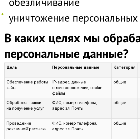
обезличивание
уничтожение персональных
В каких целях мы обраб
персональные данные?
Цель
Персональные данные
Категория
Обеспечение работы
IP-адрес, данные
общие
сайта
о местоположении, cookie-
файлы
Обработка заявки
ФИО, номер телефона,
общие
на получение услуг
адрес эл. Почты
Проведение
ФИО, номер телефона,
общие
рекламной̆ рассылки
адрес эл. Почты