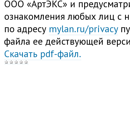
ООО «АртЭКС» и предусматр
ознакомления любых лиц с н
по адресу
mylan.ru/privacy
пу
файла ее действующей верси
Скачать pdf-файл.