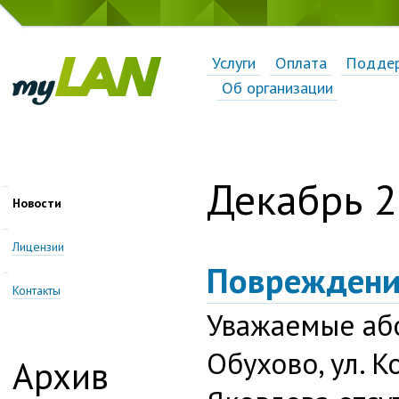
Услуги
Оплата
Подде
Об организации
Декабрь 
Новости
Лицензии
Повреждени
Контакты
Уважаемые або
Обухово, ул. К
Архив