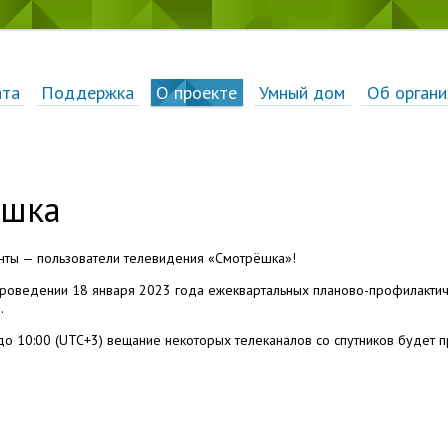
ата
Поддержка
О проекте
Умный дом
Об органи
ёшка
ты — пользователи телевидения «Смотрёшка»!
оведении 18 января 2023 года ежеквартальных планово-профилактич
.
до 10:00 (UTC+3) вещание некоторых телеканалов со спутников будет 