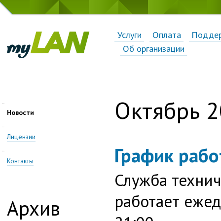
Услуги
Оплата
Подде
Об организации
Октябрь 
Новости
Лицензии
График рабо
Контакты
Служба техни
работает ежед
Архив