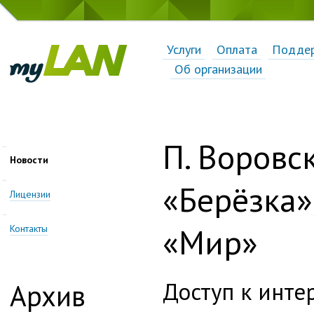
Услуги
Оплата
Подде
Об организации
П. Воровс
Новости
«Берёзка»
Лицензии
«Мир»
Контакты
Доступ к инте
Архив