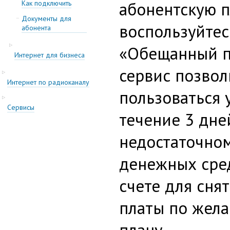
абонентскую п
Как подключить
Документы для
воспользуйтес
абонента
«Обещанный п
Интернет для бизнеса
сервис позвол
Интернет по радиоканалу
пользоваться 
Cервисы
течение 3 дне
недостаточно
денежных сре
счете для сня
платы по жел
плану.