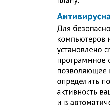
Антивирусн
Для безопасн
компьютеров 
установлено 
программное 
позволяющее 
определить п
активность в
и в автомати