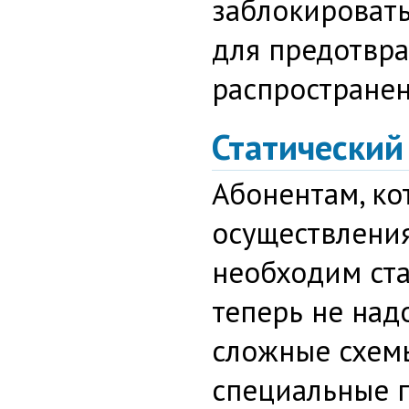
заблокировать
для предотвр
распространен
Статический
Абонентам, ко
осуществления
необходим ста
теперь не над
сложные схем
специальные 