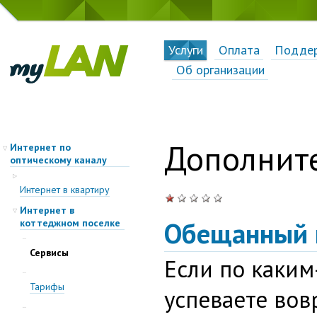
Услуги
Оплата
Подде
Об организации
Дополните
Интернет по
оптическому каналу
Интернет в квартиру
Интернет в
Обещанный 
коттеджном поселке
Сервисы
Если по каким
Тарифы
успеваете вов