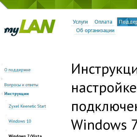
Услуги
Оплата
Подде
Об организации
Инструкци
О поддержке
настройке
Вопросы и ответы
Инструкции
подключе
Zyxel Keenetic Start
Windows 7
Windows 10
Windows 7/Vista