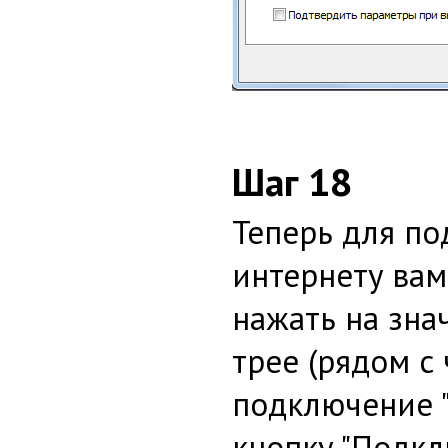
Шаг 18
Теперь для по
интернету вам
нажать на зна
трее (рядом с
подключение "
кнопку "Подкл