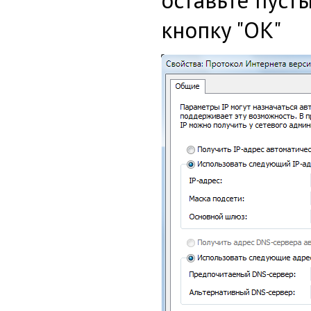
кнопку "OK"