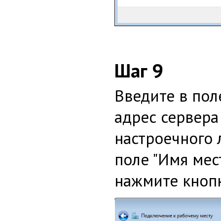
Шаг 9
Введите в пол
адрес сервера
настроечного л
поле "Имя мес
нажмите кнопк