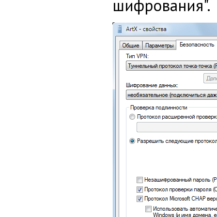
шифрования".