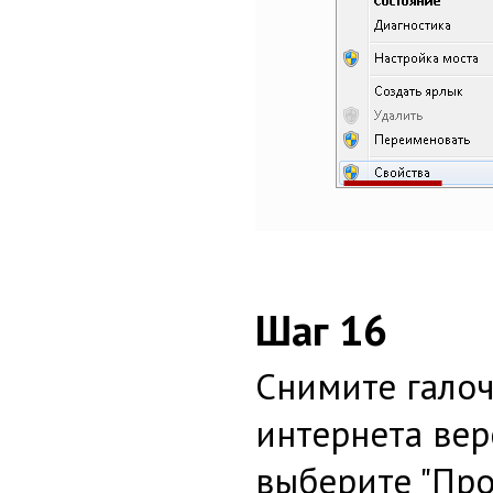
Шаг 16
Снимите галоч
интернета верс
выберите "Про