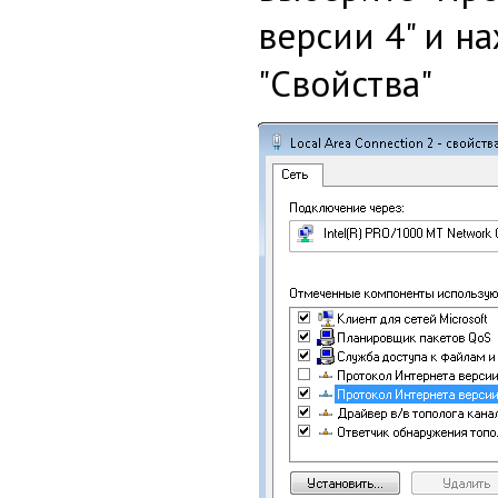
версии 4" и н
"Свойства"