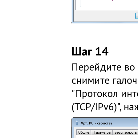
Шаг 14
Перейдите во в
снимите галоч
"Протокол инт
(TCP/IPv6)", н