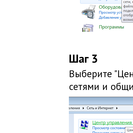
Шаг 3
Выберите "Це
сетями и общ