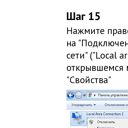
Шаг 15
Нажмите прав
на "Подключе
сети" ("Local a
открывшемся 
"Свойства"