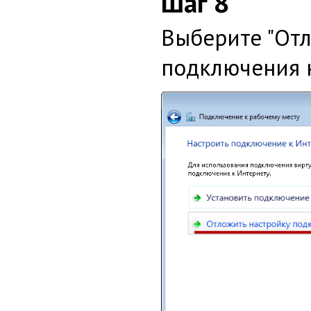
Шаг 8
Выберите "От
подключения к