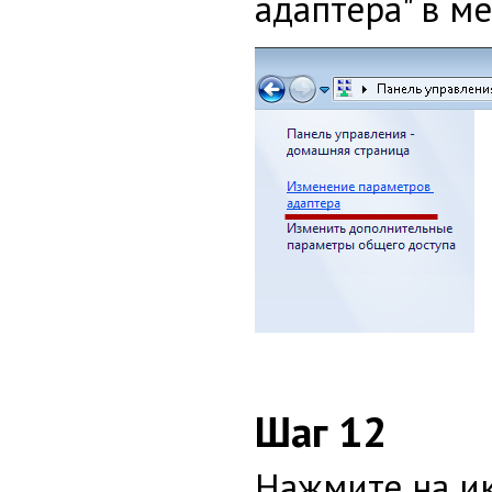
адаптера" в м
Шаг 12
Нажмите на ик