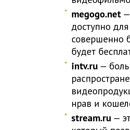
megogo.net
—
доступно для
совершенно б
будет беспла
intv.ru
— боль
распростран
видеопродукц
нрав и кошел
stream.ru
— эт