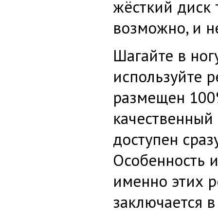
жёсткий диск т
возможно, и н
Шагайте в ног
используйте р
размещен 100
качественный 
доступен сразу
Особенность 
именно этих р
заключается в