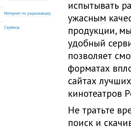
испытывать р
Интернет по радиоканалу
ужасным каче
продукции, мы
Cервисы
удобный серви
позволяет смо
форматах впло
сайтах лучших
кинотеатров Р
Не тратьте вр
поиск и скачи