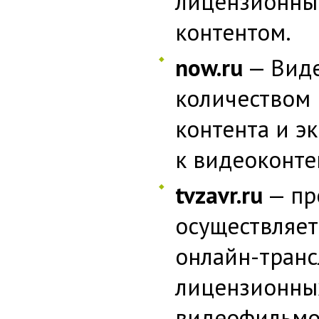
лицензионны
контентом.
now.ru
— Виде
количеством
контента и э
к видеоконте
tvzavr.ru
— пр
осуществляет
онлайн-тран
лицензионных
видеофильмо