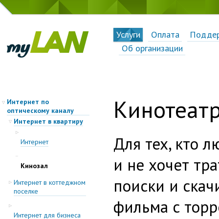
Услуги
Оплата
Подде
Об организации
Кинотеатр
Интернет по
оптическому каналу
Интернет в квартиру
Для тех, кто 
Интернет
и не хочет тр
Кинозал
поиски и ска
Интернет в коттеджном
поселке
фильма с торр
Интернет для бизнеса