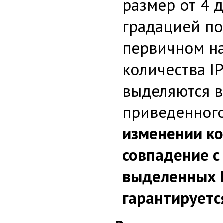
размер от 4 д
градацией по
первичном н
количества I
выделяются в
приведенного 
изменении ко
совпадение с
выделенных I
гарантируетс