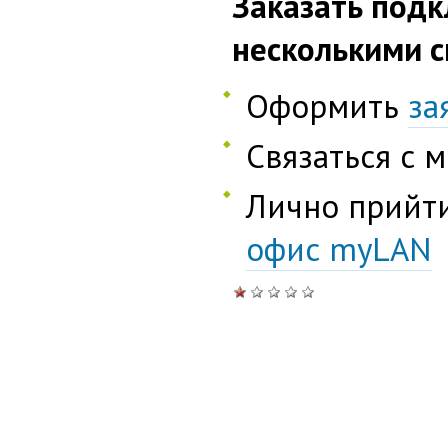
Заказать под
несколькими с
Оформить
за
Связаться с
Лично прийт
офис myLAN