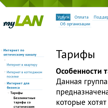
Услуги
Оплата
Подде
Об организации
Тарифы
Интернет по
оптическому каналу
Интернет в квартиру
Особенности 
Интернет в коттеджном
поселке
Данная групп
Интернет для
бизнеса
предназначена
Тарифы
Безлимитные
которые хотят
тарифы со
статическим