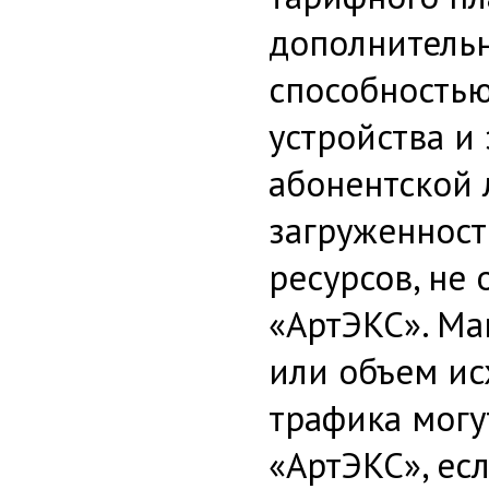
дополнительн
способностью
устройства и
абонентской 
загруженност
ресурсов, не
«АртЭКС». Ма
или объем ис
трафика мог
«АртЭКС», ес