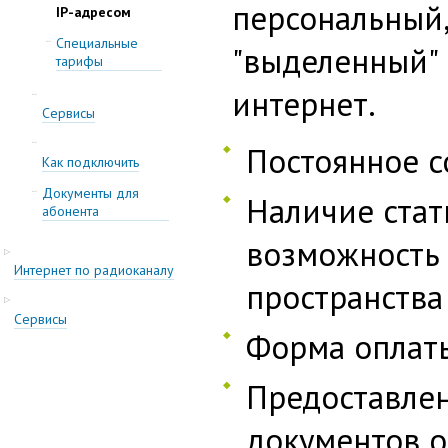
персональный
IP-адресом
Специальные
"выделенный" 
тарифы
интернет.
Сервисы
Постоянное с
Как подключить
Документы для
Наличие стат
абонента
возможность
Интернет по радиоканалу
пространства
Cервисы
Форма оплаты
Предоставле
документов о