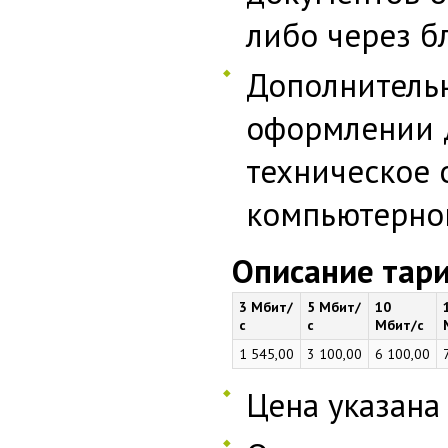
либо через 
Дополнитель
оформлении 
техническое
компьютерно
Описание тар
3 Мбит/
5 Мбит/
10
с
с
Мбит/с
1 545,00
3 100,00
6 100,00
Цена указана