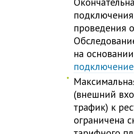
Окончательна
подключения 
проведения о
Обследовани
на основани
подключение
Максимальная
(внешний вх
трафик) к ре
ограничена с
тарифного пл